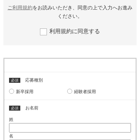
ご利用規約
をお読みいただき、同意の上で入力へお進み
ください。
利用規約に同意する
応募種別
必須
新卒採用
経験者採用
お名前
必須
姓
名