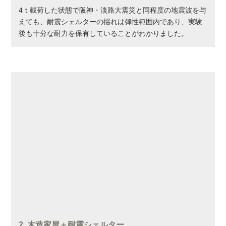
4ｔ載荷した状態で阪神・淡路大震災と同程度の地震波を与
えても、耐震シェルターの揺れは弾性範囲内であり、実験
後も十分な耐力を保有していることがわかりました。
2. 木造家屋＋耐震シェルター