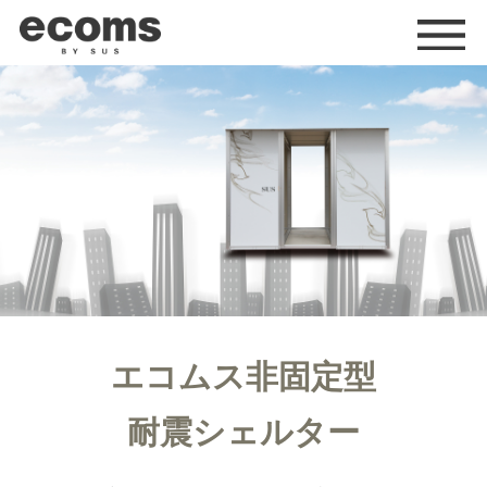
me
エコムス非固定型
耐震シェルター