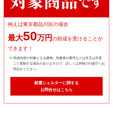
例えば東京都品川区の場合
50
最大
万円
の助成を受けることが
できます！
※ 助成内容や対象となる建物、対象者の要件などは年又は年度
ごと変動する場合がありますので、詳しくは所轄の行政庁へお
問合せください。
耐震シェルターに関する
お問合せはこちら